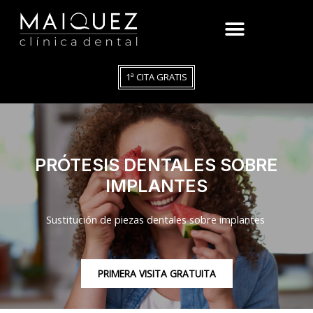
1ª CITA GRATIS
PRÓTESIS DENTALES SOBRE
IMPLANTES
Sustitución de piezas dentales sobre implantes
PRIMERA VISITA GRATUITA