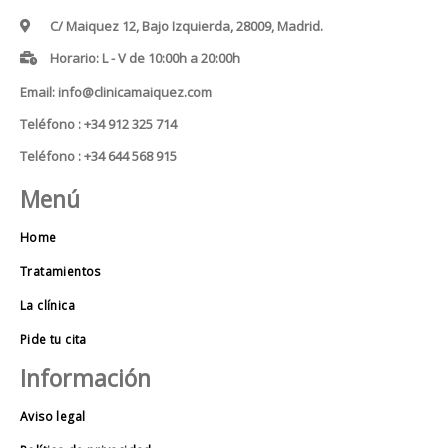
C/ Maiquez 12, Bajo Izquierda, 28009, Madrid.
Horario: L - V de 10:00h a 20:00h
Email: info@clinicamaiquez.com
Teléfono : +34 912 325 714
Teléfono : +34 644 568 915
Menú
Home
Tratamientos
La clínica
Pide tu cita
Información
Aviso legal