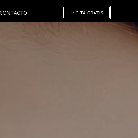
CONTACTO
1ª CITA GRATIS