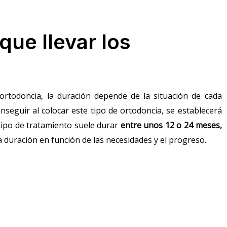
ue llevar los
rtodoncia, la duración depende de la situación de cada
onseguir al colocar este tipo de ortodoncia,
se establecerá
 tipo de tratamiento suele durar
entre unos 12 o 24 meses
,
 duración en función de las necesidades y el progreso.