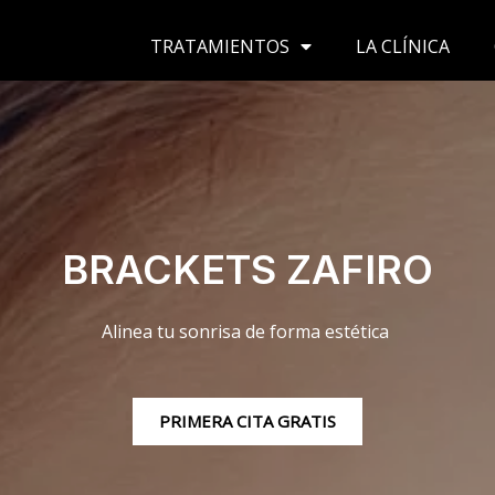
TRATAMIENTOS
LA CLÍNICA
BRACKETS ZAFIRO
Alinea tu sonrisa de forma
estética
PRIMERA CITA GRATIS