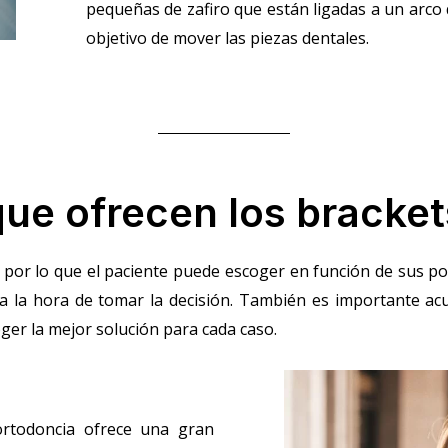
pequeñas de zafiro que están ligadas a un arco q
objetivo de mover las piezas dentales.
ue ofrecen los bracket
 por lo que el paciente puede escoger en función de sus pos
a la hora de tomar la decisión. También es importante ac
ger la mejor solución para cada caso.
 ortodoncia ofrece una gran