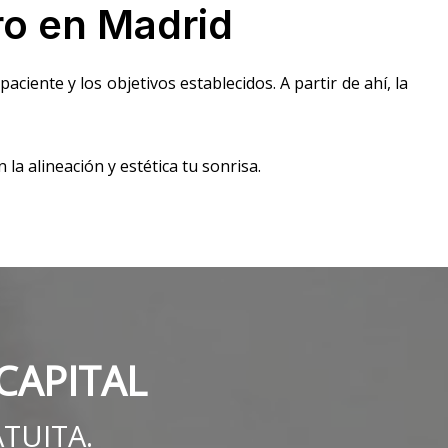
ro en Madrid
aciente y los objetivos establecidos. A partir de ahí, la
la alineación y estética tu sonrisa.
 CAPITAL
ATUITA.