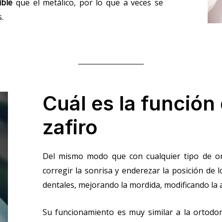
ible
que el metálico, por lo que a veces se
s.
Cuál es la función
zafiro
Del mismo modo que con cualquier tipo de or
corregir la sonrisa y enderezar la posición de 
dentales, mejorando la mordida, modificando la al
Su funcionamiento es muy similar a la ortodon