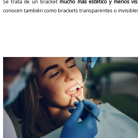
Se trata de un bracket
mucho más estético y menos vis
conocen también como brackets transparentes o invisible