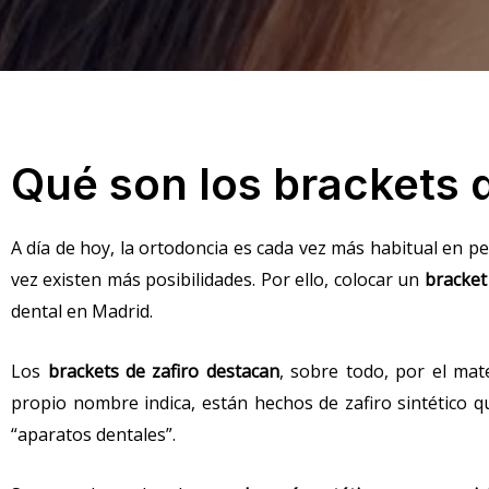
Qué son los brackets d
A día de hoy, la ortodoncia es cada vez más habitual en p
vez existen más posibilidades. Por ello, colocar un
bracket
dental en Madrid.
Los
brackets de zafiro destacan
, sobre todo, por el mat
propio nombre indica, están hechos de zafiro sintético qu
“aparatos dentales”.