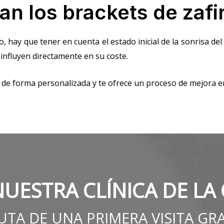
n los brackets de zafi
, hay que tener en cuenta el estado inicial de la sonrisa del p
, influyen directamente en su coste.
 de forma personalizada y te ofrece un proceso de mejora en 
NUESTRA CLÍNICA DE LA
RUTA DE UNA PRIMERA VISITA GR