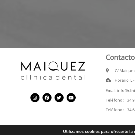
Contacto
C/ Maiquez 
Horario: L 
Email: info@cli
Teléfono : +34 9
Teléfono : +34 6
Utilizamos cookies para ofrecerte la