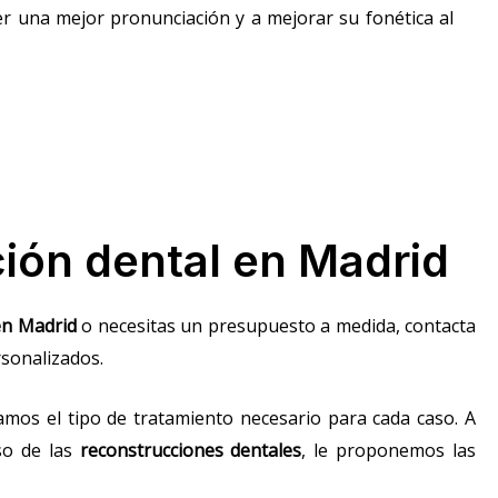
er una mejor pronunciación y a mejorar su fonética al
ción dental en Madrid
en Madrid
o necesitas un presupuesto a medida, contacta
rsonalizados.
amos el tipo de tratamiento necesario para cada caso. A
aso de las
reconstrucciones dentales
, le proponemos las