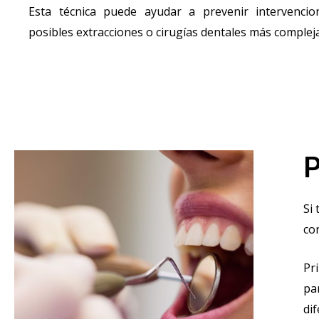
Esta técnica puede ayudar a prevenir intervenci
posibles extracciones o cirugías dentales más compleja
P
Si
co
Pr
pa
di