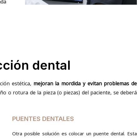
ada
cción dental
ción estética,
mejoran la mordida y evitan problemas de
o o rotura de la pieza (o piezas) del paciente, se deberá
PUENTES DENTALES
Otra posible solución es colocar un puente dental. Esta