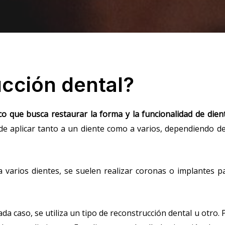
cción dental?
o que busca restaurar la forma y la funcionalidad de dien
ede aplicar tanto a un diente como a varios, dependiendo de
 varios dientes, se suelen realizar coronas o implantes p
ada caso, se utiliza un tipo de reconstrucción dental u otro. 