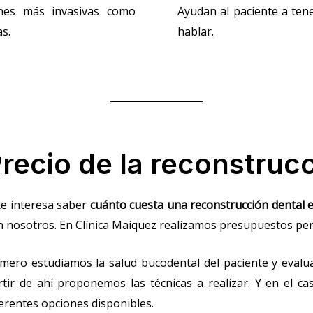
ones más invasivas como
Ayudan al paciente a ten
s.
hablar.
recio de la reconstruc
 te interesa saber
cuánto cuesta una reconstrucción dental 
n nosotros. En Clínica Maiquez realizamos presupuestos pe
imero estudiamos la salud bucodental del paciente y evalu
rtir de ahí proponemos las técnicas a realizar. Y en el c
ferentes opciones disponibles.