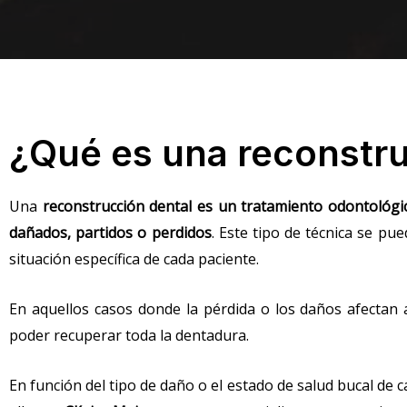
¿Qué es una reconstru
Una
reconstrucción dental es un tratamiento odontológic
dañados, partidos o perdidos
. Este tipo de técnica se pu
situación específica de cada paciente.
En aquellos casos donde la pérdida o los daños afectan a
poder recuperar toda la dentadura.
En función del tipo de daño o el estado de salud bucal de c