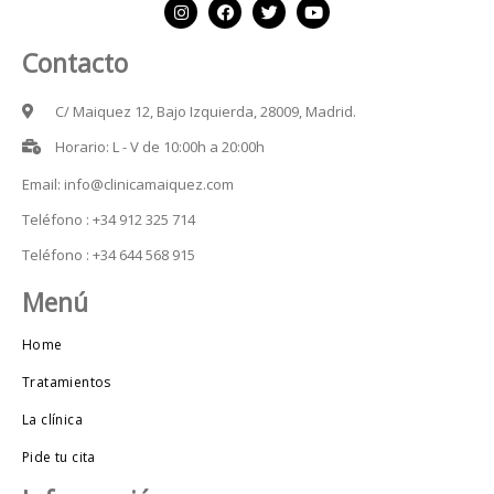
Contacto
C/ Maiquez 12, Bajo Izquierda, 28009, Madrid.
Horario: L - V de 10:00h a 20:00h
Email: info@clinicamaiquez.com
Teléfono : +34 912 325 714
Teléfono : +34 644 568 915
Menú
Home
Tratamientos
La clínica
Pide tu cita