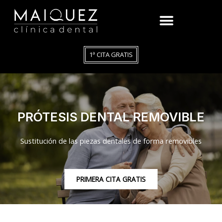
1ª CITA GRATIS
PRÓTESIS DENTAL REMOVIBLE
Sustitución de las piezas dentales de forma removibles
PRIMERA CITA GRATIS