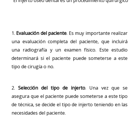
El injerto óseo dental es un procedimiento quirúrgico
1.
Evaluación del paciente
. Es muy importante realizar
una evaluación completa del paciente, que incluirá
una radiografía y un examen físico. Este estudio
determinará si el paciente puede someterse a este
tipo de cirugía o no.
2.
Selección del tipo de injerto
. Una vez que se
asegura que el paciente puede someterse a este tipo
de técnica, se decide el tipo de injerto teniendo en las
necesidades del paciente.