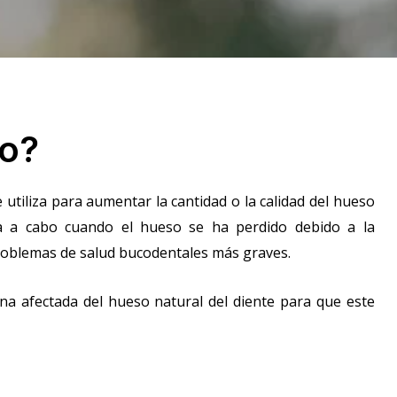
eo?
 utiliza para aumentar la cantidad o la calidad del hueso
eva a cabo cuando el hueso se ha perdido debido a la
 problemas de salud bucodentales más graves.
na afectada del hueso natural del diente para que este