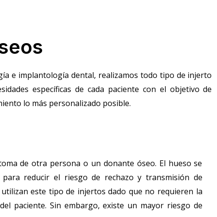
óseos
a e implantología dental, realizamos todo tipo de injerto
idades específicas de cada paciente con el objetivo de
miento lo más personalizado posible.
 toma de otra persona o un donante óseo. El hueso se
 para reducir el riesgo de rechazo y transmisión de
tilizan este tipo de injertos dado que no requieren la
del paciente. Sin embargo, existe un mayor riesgo de