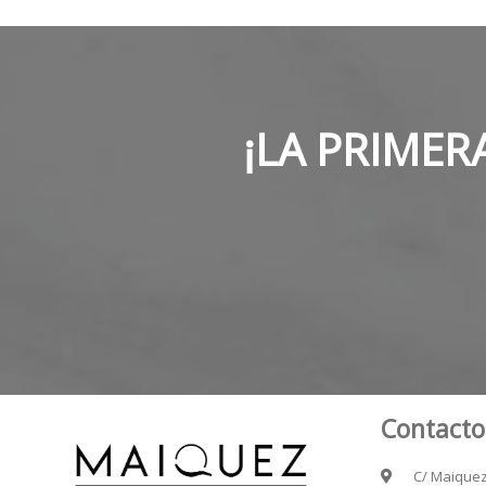
¡LA PRIMER
Contacto
C/ Maiquez 