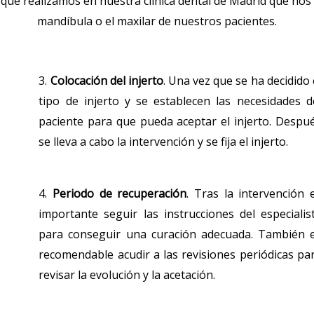
 que realizamos en nuestra clínica dental de Madrid que nos a
mandíbula o el maxilar de nuestros pacientes.
3.
Colocación del injerto
. Una vez que se ha decidido 
tipo de injerto y se establecen las necesidades d
paciente para que pueda aceptar el injerto. Despu
se lleva a cabo la intervención y se fija el injerto.
4.
Periodo de recuperación
. Tras la intervención 
importante seguir las instrucciones del especialis
para conseguir una curación adecuada. También 
recomendable acudir a las revisiones periódicas pa
revisar la evolución y la acetación.