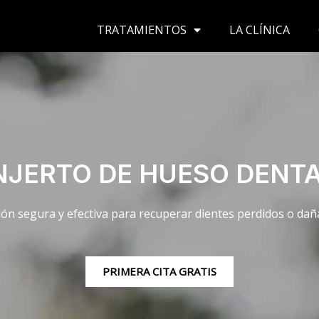
TRATAMIENTOS
LA CLÍNICA
NJERTO DE HUESO DENT
ón segura y efectiva para recuperar dientes perdidos o da
PRIMERA CITA GRATIS