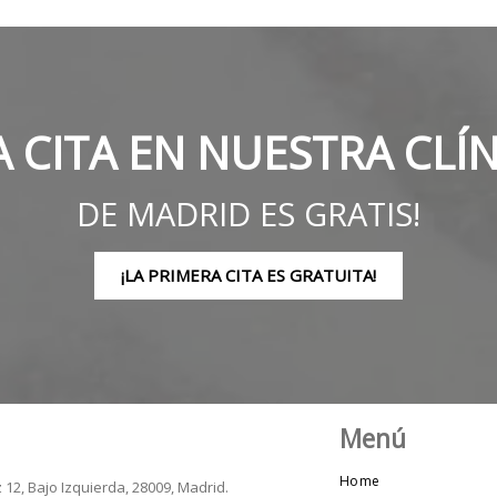
A CITA EN NUESTRA CLÍ
DE MADRID ES GRATIS!
¡LA PRIMERA CITA ES GRATUITA!
Menú
Home
12, Bajo Izquierda, 28009, Madrid.