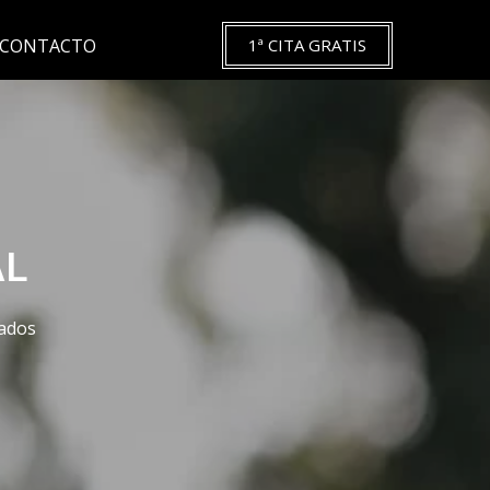
CONTACTO
1ª CITA GRATIS
AL
ñados