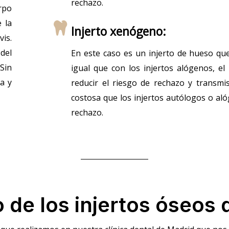
rechazo.
rpo
 la
Injerto xenógeno:
vis.
del
En este caso es un injerto de hueso que
 Sin
igual que con los injertos alógenos, e
a y
reducir el riesgo de rechazo y transm
costosa que los injertos autólogos o a
rechazo.
 de los injertos óseos 