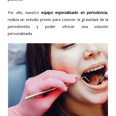
Por ello, nuestro
equipo especializado en periodoncia
,
realiza un estudio previo para conocer la gravedad de la
periodontitis y poder ofrecer una solución
personalizada.