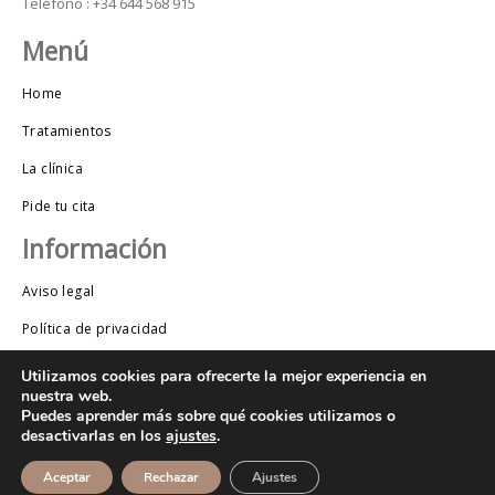
Teléfono : +34 644 568 915
Menú
Home
Tratamientos
La clínica
Pide tu cita
Información
Aviso legal
Política de privacidad
Política de Cookies
Utilizamos cookies para ofrecerte la mejor experiencia en
nuestra web.
Puedes aprender más sobre qué cookies utilizamos o
Copyright © 2023 Maiquez | Hecho con
por Baobab
desactivarlas en los
ajustes
.
Marketing
Aceptar
Rechazar
Ajustes