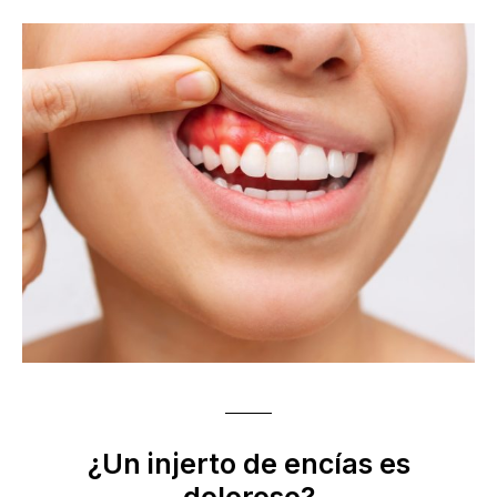
¿Un injerto de encías es
doloroso?